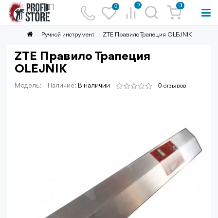
0
0
0
Ручной инструмент
ZTE Правило Трапеция OLEJNIK
ZTE Правило Трапеция
OLEJNIK
Модель:
Наличие:
В наличии
0 отзывов