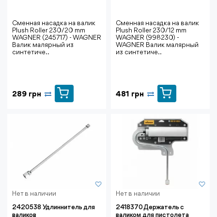
Сменная насадка на валик
Сменная насадка на валик
Plush Roller 230/20 mm
Plush Roller 230/12 mm
WAGNER (245717) - WAGNER
WAGNER (998230) -
Валик малярный из
WAGNER Валик малярный
синтетиче..
из синтетиче..
289 грн
481 грн
Нет в наличии
Нет в наличии
2420538 Удлиннитель для
2418370 Держатель с
валиков
валиком для пистолета