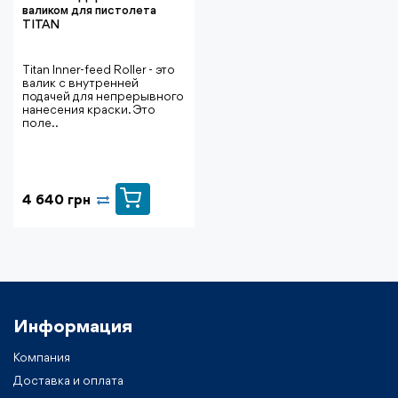
валиком для пистолета
TITAN
Titan Inner-feed Roller - это
валик с внутренней
подачей для непрерывного
нанесения краски. Это
поле..
4 640 грн
Информация
Компания
Доставка и оплата