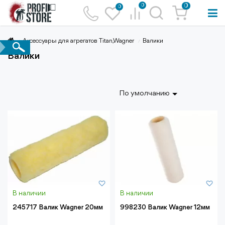
0
0
0
Аксессуары для агрегатов Titan,Wagner
Валики
Валики
По умолчанию
В наличии
В наличии
245717 Валик Wagner 20мм
998230 Валик Wagner 12мм