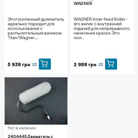
WAGNER
Этот усиленный удлинитель
WAGNER Inner-feed Roller -
идеально подходит для
это валик с внутренней
использования с
подачей для непрерывного
распылительным валиком
нанесения краски. Это
Titan/Wagner...
пол..
5 938 грн
2 988 грн
Нет в наличии
2404445 Держатель с