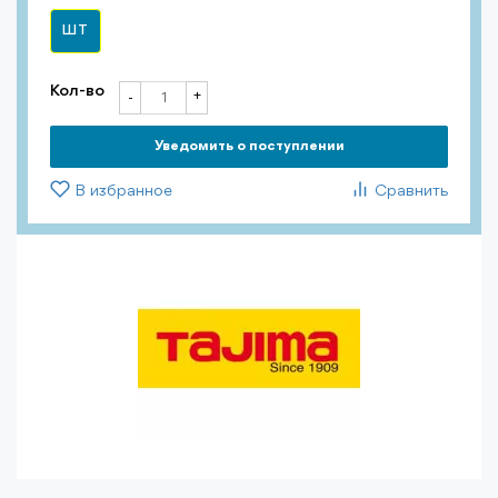
ШТ
Кол-во
+
-
Уведомить о поступлении
В избранное
Сравнить