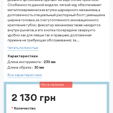
дизайн и эргономика сделают ее еще более приятной.
Особенности данной модели: легкий ход обеспечивает
металлокерамическая втулка шарнирного механизма, а
долговечность специальный распорный болт; уменьшена
ширина головки, за счет утопленного инновационного
крепления губок; фиксатор механизма также находится
внутри рычагов, а его кнопка посередине сверху, что
удобно как для левши так и правшам; долговечная
пружина не требующая обслуживания; за ...
Читать полностью
Характеристики
Длина инструмента :
230 мм
Длина обреза :
30 мм
Все характеристики
Нет в наличии
2 130 грн
Количество