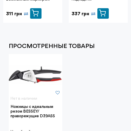
311 грн
337 грн
ПРОСМОТРЕННЫЕ ТОВАРЫ
Нет в наличии
Ножницы с идеальным
резом BESSEY/
праворежущие D39ASS