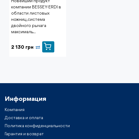
Новейший продукт
компании BESSEY-ERDI в
области листовых
ножниц, система
двойного рычага
максималь..
2 130 грн
Информация
Компания
Доставка и оплата
Политика конфиденциальности
Гарантия и возврат