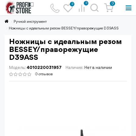
0
0
0
Ручной инструмент
Ножницы с идеальным резом BESSEY/праворежущие D39ASS
Ножницы с идеальным резом
BESSEY/праворежущие
D39ASS
Модель:
4010220031957
Наличие:
Нет в наличии
0 отзывов