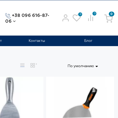
0
0
0
+38 096 616-87-
06
т
Контакты
Блог
По умолчанию