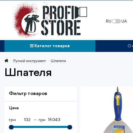
RU
UA
Каталог товаров
О 
Ручной инструмент
Шпателя
Шпателя
Фильтр товаров
Цена
грн
–
грн