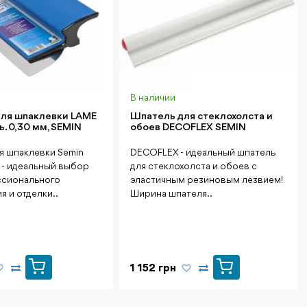
В наличии
ля шпаклевки LAME
Шпатель для стеклохолста и
ь. 0,30 мм, SEMIN
обоев DECOFLEX SEMIN
я шпаклевки Semin
DECOFLEX - идеальный шпатель
 - идеальный выбор
для стеклохолста и обоев с
ссионального
эластичным резиновым лезвием!
я и отделки..
Ширина шпателя..
1 152 грн