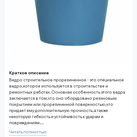
Краткое описание
Ведро строительное прорезиненное - это специальное
ведро, которое используется в строительстве и
ремонтных работах. Основная особенность этого ведра
заключается в том, что оно оборудовано резиновым
покрытием или прорезиненной поверхностью, что
придает ему дополнительную прочность, а также
некоторую гибкость и устойчивость к ударам и
повреждениям. ...
Читать полностью