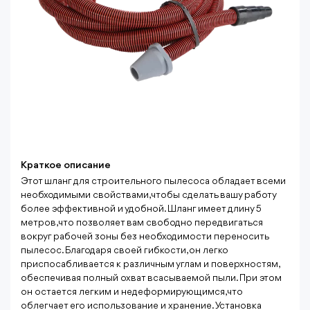
Краткое описание
Этот шланг для строительного пылесоса обладает всеми
необходимыми свойствами, чтобы сделать вашу работу
более эффективной и удобной. Шланг имеет длину 5
метров, что позволяет вам свободно передвигаться
вокруг рабочей зоны без необходимости переносить
пылесос. Благодаря своей гибкости, он легко
приспосабливается к различным углам и поверхностям,
обеспечивая полный охват всасываемой пыли. При этом
он остается легким и недеформирующимся, что
облегчает его использование и хранение. Установка