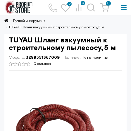
0
0
0
Ручной инструмент
TUYAU Шланг вакуумный к строительному пылесосу, 5 м
TUYAU Шланг вакуумный к
строительному пылесосу, 5 м
Модель:
3289551367009
Наличие:
Нет в наличии
0 отзывов