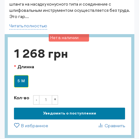
шланга на насадку конусного типа и соединение с
шлифовальным инструментом осуществляется без труда.
Это гар...
Читать полностью
Нет в наличии
1 268 грн
Длинна
5 М
Кол-во
+
-
Уведомить о поступлении
В избранное
Сравнить