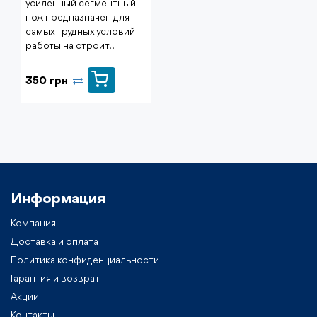
усиленный сегментный
нож предназначен для
самых трудных условий
работы на строит..
350 грн
Информация
Компания
Доставка и оплата
Политика конфиденциальности
Гарантия и возврат
Акции
Контакты