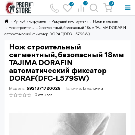
0
0
0
Ручной инструмент
Режущий инструмент
Ножи и лезвия
Нож строительный сегментный, безопасный 18мм TAJIMA DORAFIN
автоматический фиксатор DORAF(DFC-L579SW)
Нож строительный
сегментный, безопасный 18мм
TAJIMA DORAFIN
автоматический фиксатор
DORAF(DFC-L579SW)
Модель:
6921371720028
Наличие:
В наличии
0 отзывов