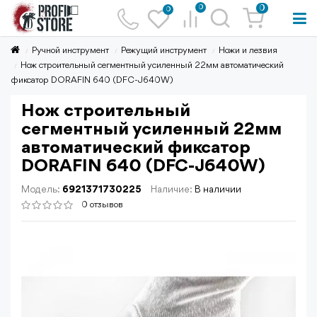
0
0
0
Ручной инструмент
Режущий инструмент
Ножи и лезвия
Нож строительный сегментный усиленный 22мм автоматический
фиксатор DORAFIN 640 (DFC-J640W)
Нож строительный
сегментный усиленный 22мм
автоматический фиксатор
DORAFIN 640 (DFC-J640W)
Модель:
6921371730225
Наличие:
В наличии
0 отзывов