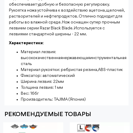
обеспечивает удобную и безопасную регулировку.
Рукоятка ножа устойчива к воздействию ацетона, щелочей,
растворителей и нефтепродуктов. Отлично подходит для
работы во влажной среде. Нож оснащен супер прочным
лезвием серии Razar Black Blade. Используется с
лезвиями стандартной ширины - 22 мм.
Характеристики
:
Материал лезвия:
высококачественнаянержавеющаяинструментальная
сталь
Материал рукоятки: ребристая резина,ABS-пластик
Фиксатор: автоматический
Ширина лезвия: 22мм
Толщина лезвия: 1 мм
Вес: 166г
Производитель: TAJIMA (Япония)
РЕКОМЕНДУЕМЫЕ ТОВАРЫ