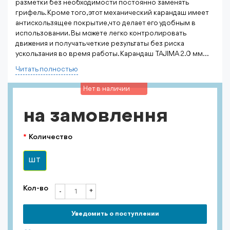
разметки без необходимости постоянно заменять
грифель. Кроме того, этот механический карандаш имеет
антискользящее покрытие, что делает его удобным в
использовании. Вы можете легко контролировать
движения и получать четкие результаты без риска
ускользания во время работы. Карандаш TAJIMA 2.0 мм...
Читать полностью
Нет в наличии
на замовлення
Количество
ШТ
Кол-во
+
-
Уведомить о поступлении