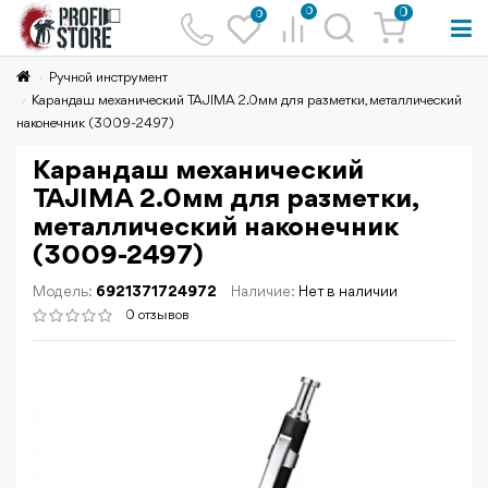
0
0
0
Ручной инструмент
Карандаш механический TAJIMA 2.0мм для разметки, металлический
наконечник (3009-2497)
Карандаш механический
TAJIMA 2.0мм для разметки,
металлический наконечник
(3009-2497)
Модель:
6921371724972
Наличие:
Нет в наличии
0 отзывов