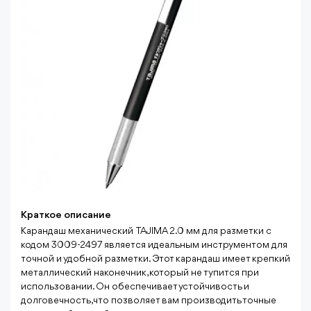
Краткое описание
Карандаш механический TAJIMA 2.0 мм для разметки с
кодом 3009-2497 является идеальным инструментом для
точной и удобной разметки. Этот карандаш имеет крепкий
металлический наконечник, который не тупится при
использовании. Он обеспечивает устойчивость и
долговечность, что позволяет вам производить точные