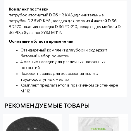
Комплект поставки
патрубок изогнутый D 36 HR-K AS, удлинительные
патрубки D 36 VR-K AS, насадка для пола из 4 частей D 36
BD270, пазовая насадка D 36 FD-210, насадка для мебели D
36 PD, в Systainer SYS3 M 112.
Основные области применения
Стандартный комплект для уборки содержит
базовый набор оснастки
4 разные насадки для различных напольных
покрытий
Пазовая насадка для всасывания пыли в
труднодоступных местах
Комплект предлагается в практичном систейнере
M 112
РЕКОМЕНДУЕМЫЕ ТОВАРЫ