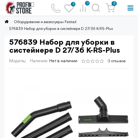
0
0
0
Оборудование и аксессуары Festool
576839 Набор для уборки в систейнере D 27/36 K-RS-Plus
576839 Набор для уборки в
систейнере D 27/36 K-RS-Plus
Модель:
Наличие:
Нет в наличии
0 отзывов