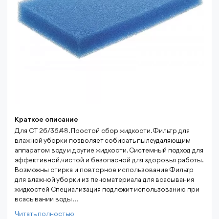
Краткое описание
Для CT 26/36/48. Простой сбор жидкости. Фильтр для
влажной уборки позволяет собирать пылеудаляющим
аппаратом воду и другие жидкости. Системный подход для
эффективной, чистой и безопасной для здоровья работы.
Возможны стирка и повторное использование Фильтр
для влажной уборки из пеноматериала для всасывания
жидкостей Специализация подлежит использованию при
всасывании воды ...
Читать полностью