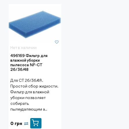
Нет в наличии
496169 Фильтр для
влажной уборки
пылесоса NF-CT
26/36/48
Для CT 26/36/48.
Простой сбор жидкости.
Фильтр для влажной
уборки позволяет
собирать
пылеудаляющим а..
0 грн