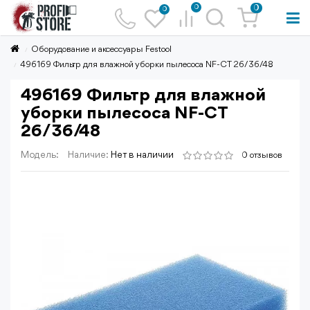
0
0
0
Оборудование и аксессуары Festool
496169 Фильтр для влажной уборки пылесоса NF-CT 26/36/48
496169 Фильтр для влажной
уборки пылесоса NF-CT
26/36/48
Модель:
Наличие:
Нет в наличии
0 отзывов