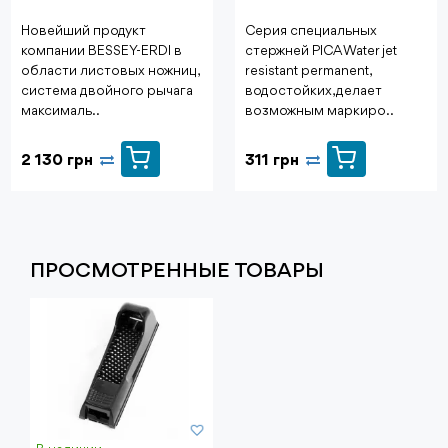
Новейший продукт
Серия специальных
компании BESSEY-ERDI в
стержней PICA Water jet
области листовых ножниц,
resistant permanent,
система двойного рычага
водостойких, делает
максималь..
возможным маркиро..
2 130 грн
311 грн
ПРОСМОТРЕННЫЕ ТОВАРЫ