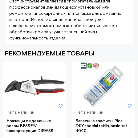
Этот инструмент является вспомогательным для
профессионалов, занимающихся установкой или
ремонтом гипсокартонных плит, а также для домашних
мастеров. Использование мини-рашпиля для
шлифования кромок помогает обеспечить качество
обработки кромок, улучшает внешний вид и
функциональность изделия.
РЕКОМЕНДУЕМЫЕ ТОВАРЫ
Нет в наличии
Нет в наличии
Ножницы с идеальным
Запасные графиты Pica
резом BESSEY/
DRY special refills, basic set
праворежущие D39ASS
4040