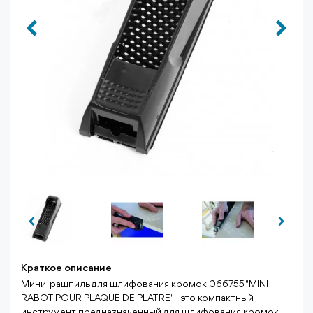
Краткое описание
Мини-рашпиль для шлифования кромок 066755 "MINI
RABOT POUR PLAQUE DE PLATRE" - это компактный
инструмент, предназначенный для шлифования кромок