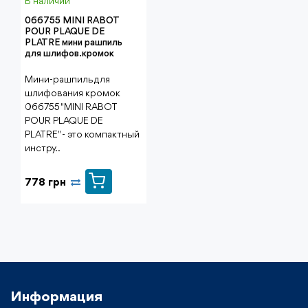
В наличии
066755 MINI RABOT
POUR PLAQUE DE
PLATRE мини рашпиль
для шлифов.кромок
Мини-рашпиль для
шлифования кромок
066755 "MINI RABOT
POUR PLAQUE DE
PLATRE" - это компактный
инстру..
778 грн
Информация