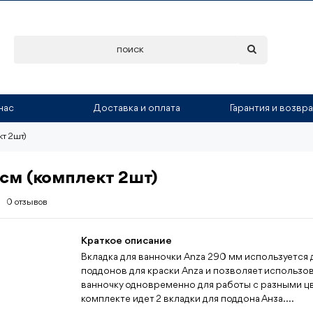
нас
Доставка и оплата
Гарантия и возвра
кт 2шт)
 см (комплект 2шт)
0 отзывов
Краткое описание
Вкладка для ванночки Anza 290 мм используется 
поддонов для краски Anza и позволяет использов
ванночку одновременно для работы с разными цв
комплекте идет 2 вкладки для поддона Анза....