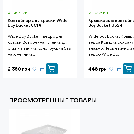
В наличии
В наличии
Контейнер для краски Wide
Крышка для контейн
Boy Bucket 8614
Boy Bucket 8624
Wide Boy Bucket - ведро для
Wide Boy Bucket Крышк
краски Встроенная стенка для
ведра Крышка сохраня
отжима валика Конструкция без
влажной Герметично з
наконечника ..
ведро Wide Bo..
2 350 грн
448 грн
ПРОСМОТРЕННЫЕ ТОВАРЫ