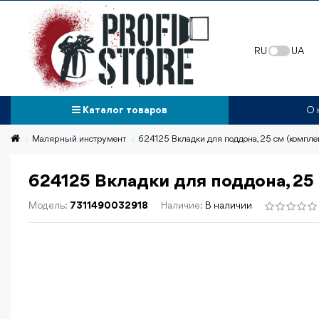
RU
UA
Каталог товаров
О 
Малярный инструмент
624125 Вкладки для поддона, 25 см (компле
624125 Вкладки для поддона, 25
Модель:
7311490032918
Наличие:
В наличии