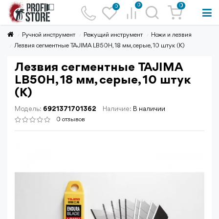
0
0
0
Ручной инструмент
Режущий инструмент
Ножи и лезвия
Лезвия сегментные TAJIMA LB50H, 18 мм, серые, 10 штук (К)
Лезвия сегментные TAJIMA
LB50H, 18 мм, серые, 10 штук
(К)
Модель:
6921371701362
Наличие:
В наличии
0 отзывов