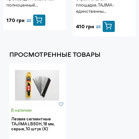
полноценный ..
площадке.TAJIMA -
единственны..
170 грн
410 грн
ПРОСМОТРЕННЫЕ ТОВАРЫ
В наличии
Лезвия сегментные
TAJIMA LB50H, 18 мм,
серые, 10 штук (К)