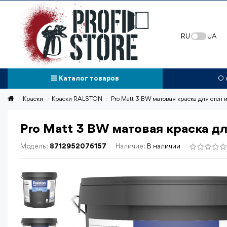
RU
UA
Каталог товаров
О 
Краски
Краски RALSTON
Pro Matt 3 BW матовая краска для стен и п
Pro Matt 3 BW матовая краска для 
Модель:
8712952076157
Наличие:
В наличии