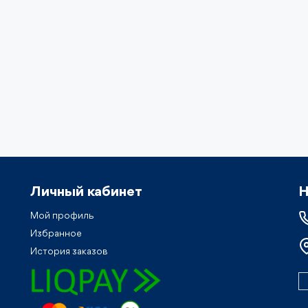
Личный кабинет
Н
Мой профиль
Избранное
История заказов