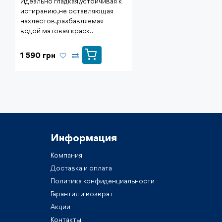
Идеально гладкая, устойчивая к
истиранию, не оставляющая
нахлестов, разбавляемая
водой матовая краск..
1 590 грн
Информация
Компания
Доставка и оплата
Политика конфиденциальности
Гарантия и возврат
Акции
Контакты