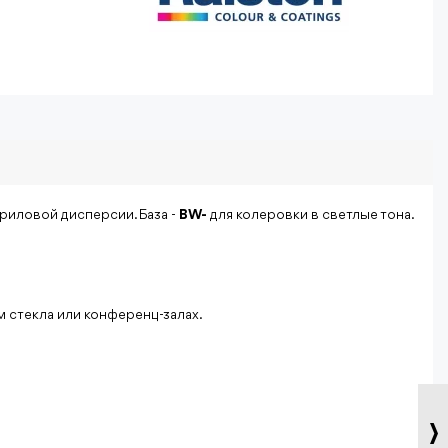
криловой дисперсии. База -
BW-
для колеровки в светлые тона.
м стекла или конференц-залах.