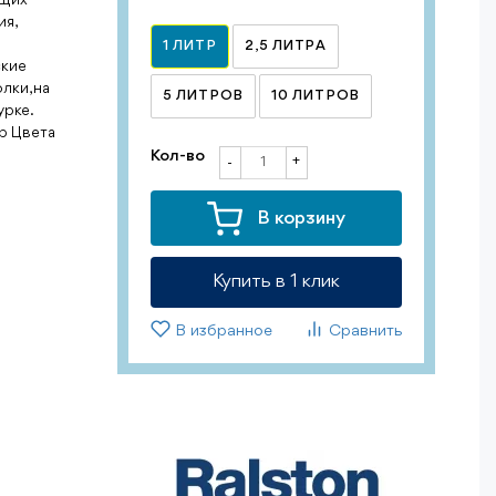
ия,
1 ЛИТР
2,5 ЛИТРА
ские
лки, на
5 ЛИТРОВ
10 ЛИТРОВ
урке.
р Цвета
Кол-во
+
-
В корзину
Купить в 1 клик
В избранное
Сравнить