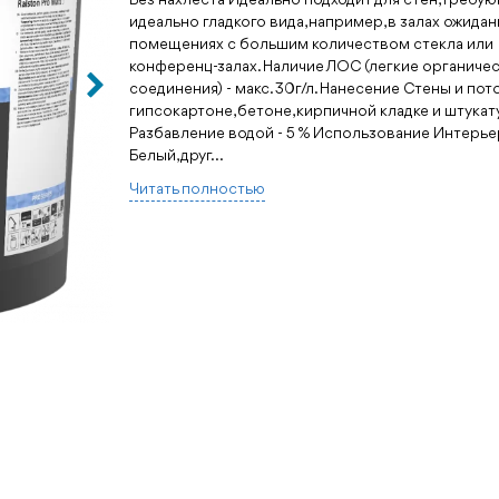
идеально гладкого вида, например, в залах ожидан
помещениях с большим количеством стекла или
конференц-залах. Наличие ЛОС (легкие органиче
соединения) - макс. 30г/л. Нанесение Стены и пото
гипсокартоне, бетоне, кирпичной кладке и штукат
Разбавление водой - 5 % Использование Интерье
Белый, друг...
Читать полностью