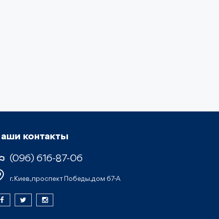
аши контакты
(096) 616-87-06
г. Киев, проспект Победы, дом 67-А