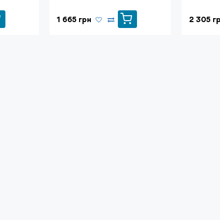
1 665 грн
2 305 г