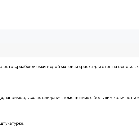
хлестов, разбавляемая водой матовая краска для стен на основе а
да, например, в залах ожидания, помещениях с большим количество
 штукатурке.