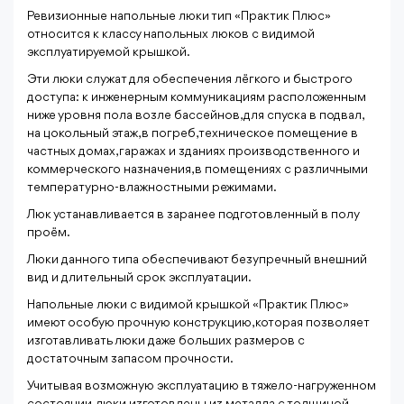
Ревизионные напольные люки тип «Практик Плюс»
относится к классу напольных люков с видимой
эксплуатируемой крышкой.
Эти люки служат для обеспечения лёгкого и быстрого
доступа: к инженерным коммуникациям расположенным
ниже уровня пола возле бассейнов, для спуска в подвал,
на цокольный этаж, в погреб, техническое помещение в
частных домах, гаражах и зданиях производственного и
коммерческого назначения, в помещениях с различными
температурно-влажностными режимами.
Люк устанавливается в заранее подготовленный в полу
проём.
Люки данного типа обеспечивают безупречный внешний
вид и длительный срок эксплуатации.
Напольные люки с видимой крышкой «Практик Плюс»
имеют особую прочную конструкцию, которая позволяет
изготавливать люки даже больших размеров с
достаточным запасом прочности.
Учитывая возможную эксплуатацию в тяжело-нагруженном