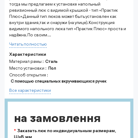
тогда мы предлагаем к установке напольный
ревизионный люк с видимой крышкой - тип «Практик
Плюс». Данный тип люков может быть установлен как
внутри здания, так и снаружи (на улице). Конструкция
видимого напольного люка тип «Практик Плюс» проста и
надёжна. По своим ...
Читать полностью
Характеристики
Материал рамы :
Сталь
Место установки :
Пол
Способ открытия :
С помощью специальных вкручивающихся ручек
Все характеристики
на замовлення
Заказать люк по индвидиуальным размерам,
ШхВ, мм