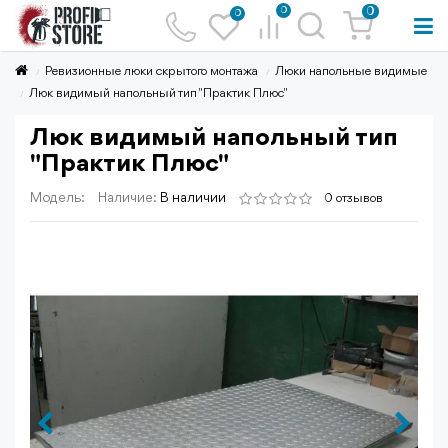
0
0
0
Ревизионные люки скрытого монтажа
Люки напольные видимые
Люк видимый напольный тип "Практик Плюс"
Люк видимый напольный тип
"Практик Плюс"
Модель:
Наличие:
В наличии
0 отзывов