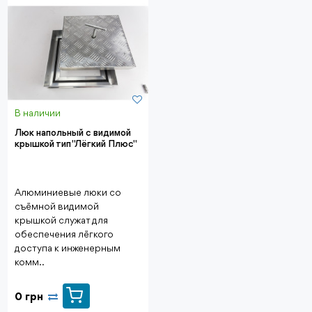
В наличии
Люк напольный с видимой
крышкой тип "Лёгкий Плюс"
Алюминиевые люки со
съёмной видимой
крышкой служат для
обеспечения лёгкого
доступа к инженерным
комм..
0 грн