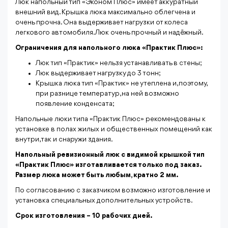
Люк напольный тип «Эконом Плюс» имеет аккуратный
внешний вид. Крышка люка максимально облегчена и
очень прочна. Она выдерживает нагрузки от колеса
легкового автомобиля. Люк очень прочный и надёжный.
Ограничения для напольного люка «Практик Плюс»:
Люк тип «Практик» нельзя устанавливать в стены;
Люк выдерживает нагрузку до 3 тонн;
Крышка люка тип «Практик» не утеплена и, поэтому,
при разнице температур, на ней возможно
появление конденсата;
Напольные люки типа «Практик Плюс» рекомендованы к
установке в полах жилых и общественных помещений как
внутри, так и снаружи здания.
Напольный ревизионный люк с видимой крышкой тип
«Практик Плюс» изготавливается только под заказ.
Размер люка может быть любым, кратно 2 мм.
По согласованию с заказчиком возможно изготовление и
установка специальных дополнительных устройств.
Срок изготовления – 10 рабочих дней.