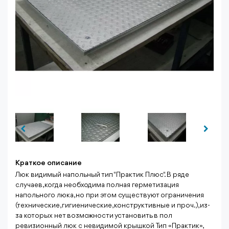
Краткое описание
Люк видимый напольный тип "Практик Плюс". В ряде
случаев, когда необходима полная герметизация
напольного люка, но при этом существуют ограничения
(технические, гигиенические, конструктивные и проч.), из-
за которых нет возможности установить в пол
ревизионный люк с невидимой крышкой Тип «Практик»,