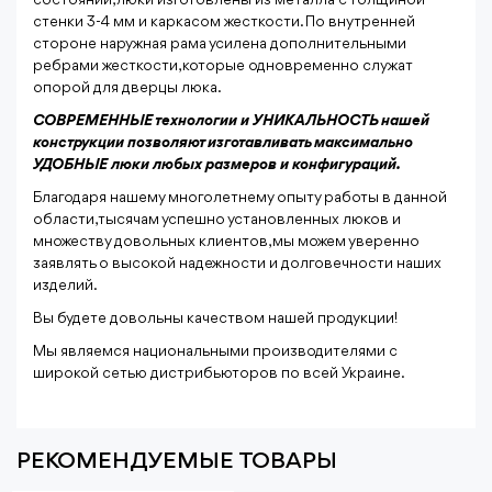
состоянии, люки изготовлены из металла с толщиной
стенки 3-4 мм и каркасом жесткости. По внутренней
стороне наружная рама усилена дополнительными
ребрами жесткости, которые одновременно служат
опорой для дверцы люка.
СОВРЕМЕННЫЕ технологии и УНИКАЛЬНОСТЬ нашей
конструкции позволяют изготавливать максимально
УДОБНЫЕ люки любых размеров и конфигураций.
Благодаря нашему многолетнему опыту работы в данной
области, тысячам успешно установленных люков и
множеству довольных клиентов, мы можем уверенно
заявлять о высокой надежности и долговечности наших
изделий.
Вы будете довольны качеством нашей продукции!
Мы являемся национальными производителями с
широкой сетью дистрибьюторов по всей Украине.
РЕКОМЕНДУЕМЫЕ ТОВАРЫ