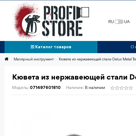
RU
UA
Каталог товаров
О 
Малярный инструмент
Кювета из нержавеющей стали Delux Metal T
Кювета из нержавеющей стали De
Модель:
071497601810
Наличие:
В наличии