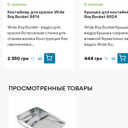
В наличии
В наличии
Контейнер для краски Wide
Крышка для контейн
Boy Bucket 8614
Boy Bucket 8624
Wide Boy Bucket - ведро для
Wide Boy Bucket Крышк
краски Встроенная стенка для
ведра Крышка сохраня
отжима валика Конструкция без
влажной Герметично з
наконечника ..
ведро Wide Bo..
2 350 грн
448 грн
ПРОСМОТРЕННЫЕ ТОВАРЫ