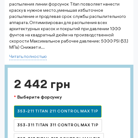
распыления линии форсунок Titan позволяет нанести
краску в нужное место, уменьшая избыточное
распыление и продлевая срок службы распылительного
аппарата. Оптимизирован для распыления всех
архитектурных красок и покрытий при давлении 1000
фунтов на квадратный дюйм на производственной
скорости Максимальное рабочее давление: 5000 PSI (53,1
МПа) Снижает и...
Читать полностью
2 442 грн
Выберите форсунку
353-211 TITAN 211 CONTROL MAX TIP
353-311 TITAN 311 CONTROL MAX TIP