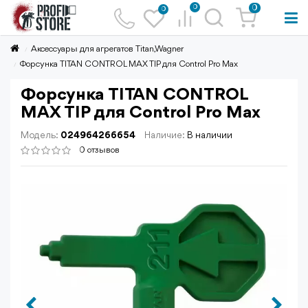
0
0
0
Аксессуары для агрегатов Titan,Wagner
Форсунка TITAN CONTROL MAX TIP для Control Pro Max
Форсунка TITAN CONTROL
MAX TIP для Control Pro Max
Модель:
024964266654
Наличие:
В наличии
0 отзывов