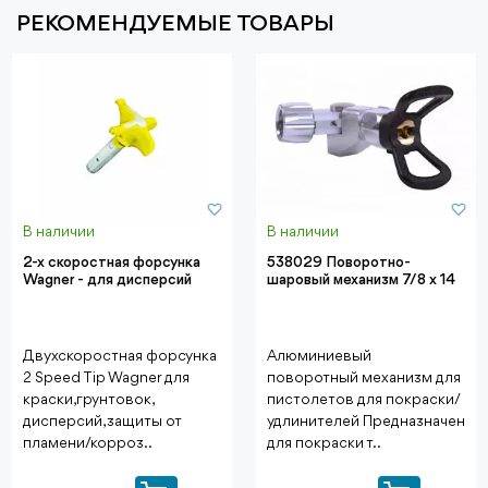
РЕКОМЕНДУЕМЫЕ ТОВАРЫ
В наличии
В наличии
2-х скоростная форсунка
538029 Поворотно-
Wagner - для дисперсий
шаровый механизм 7/8 х 14
Двухскоростная форсунка
Алюминиевый
2 Speed Tip Wagner для
поворотный механизм для
краски,грунтовок,
пистолетов для покраски/
дисперсий, защиты от
удлинителей Предназначен
пламени/корроз..
для покраски т..