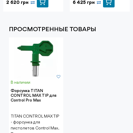
2 620 грн
6 425 грн
ПРОСМОТРЕННЫЕ ТОВАРЫ
В наличии
Форсунка TITAN
CONTROL MAX TIP для
Control Pro Max
TITAN CONTROL MAX TIP
- форсунка для
пистолетов Control Max.