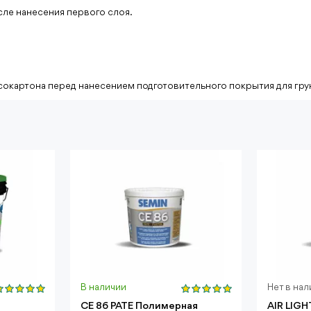
сле нанесения первого слоя.
сокартона перед нанесением подготовительного покрытия для гру
В наличии
Нет в нал
CE 86 PATE Полимерная
AIR LIG