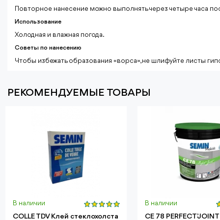
Повторное нанесение можно выполнять через четыре часа по
Использование
Холодная и влажная погода.
Советы по нанесению
Чтобы избежать образования «ворса», не шлифуйте листы гип
РЕКОМЕНДУЕМЫЕ ТОВАРЫ
В наличии
В наличии
COLLE TDV Клей стеклохолста
CE 78 PERFECT’JOINT