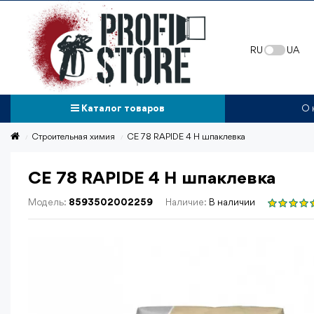
RU
UA
Каталог товаров
О 
Строительная химия
CE 78 RAPIDE 4 H шпаклевка
CE 78 RAPIDE 4 H шпаклевка
Модель:
8593502002259
Наличие:
В наличии