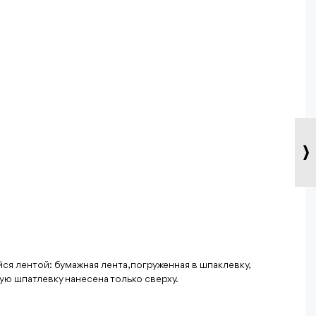
 лентой: бумажная лента, погруженная в шпаклевку,
ую шпатлевку нанесена только сверху.