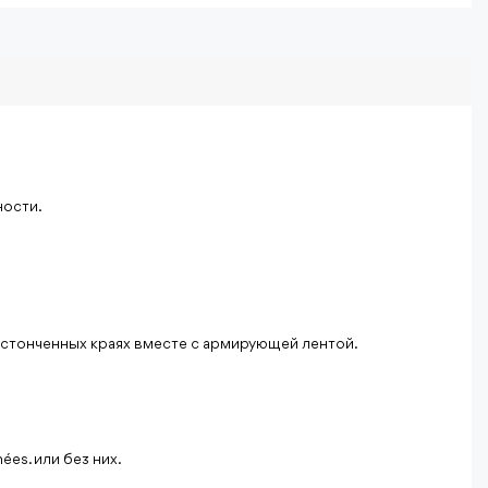
ности.
стонченных краях вместе с армирующей лентой.
nées.
или без них.