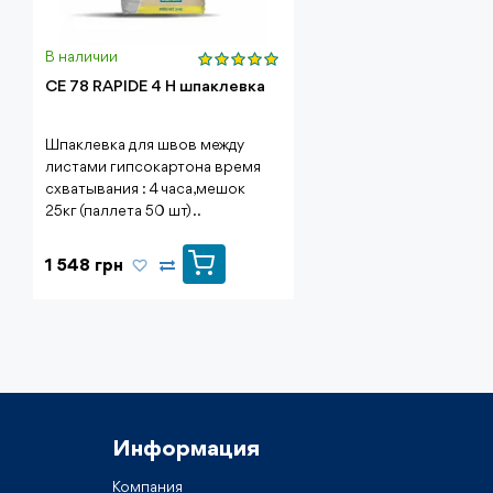
В наличии
CE 78 RAPIDE 4 H шпаклевка
Шпаклевка для швов между
листами гипсокартона время
схватывания : 4 часа,мешок
25кг (паллета 50 шт) ..
1 548 грн
Информация
Компания