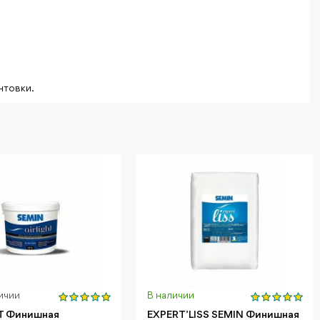
нтовки.
ичии
В наличии
HT Финишная
EXPERT’LISS SEMIN Финишная