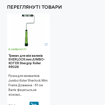
ПЕРЕГЛЯНУТI ТОВАРИ
в наявності
Тримач для міні валиків
SHERLOCK mini JUMBO-
KOTER Shergrip Roller
RR028
Ручка для мініваліків
Jumbo Koter Sherlock Mini
Frame Довжина - 61 см
Валік фікується, не
зісковз..