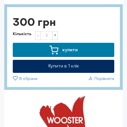
300 грн
Кількість
+
-
купити
Купити в 1 клiк
В обране
Порівняти