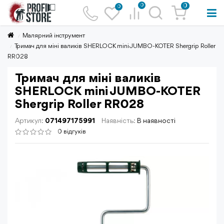
0
0
0
Малярний інструмент
Тримач для міні валиків SHERLOCK mini JUMBO-KOTER Shergrip Roller
RR028
Тримач для міні валиків
SHERLOCK mini JUMBO-KOTER
Shergrip Roller RR028
Артикул:
071497175991
Наявність:
В наявності
0 відгуків