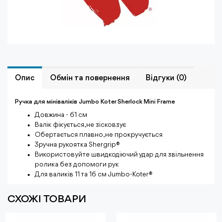
Опис
Обмiн та повернення
Відгуки (0)
Ручка для мініваліків Jumbo Koter Sherlock Mini Frame
Довжина - 61 см
Валік фікується, не зісковзує
Обертається плавно, не прокручується
Зручна рукоятка Shergrip®
Використовуйте швидкодіючий удар для звільнення
ролика без допомоги рук
Для валиків 11 та 16 см Jumbo-Koter®
СХОЖІ ТОВАРИ