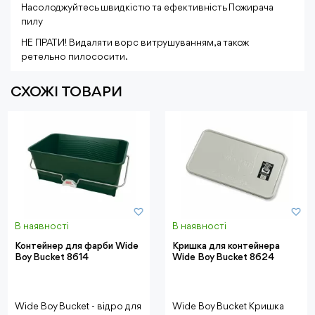
Насолоджуйтесь швидкістю та ефективність Пожирача
пилу
НЕ ПРАТИ! Видаляти ворс витрушуванням, а також
ретельно пилососити.
СХОЖІ ТОВАРИ
В наявності
В наявності
Контейнер для фарби Wide
Кришка для контейнера
Boy Bucket 8614
Wide Boy Bucket 8624
Wide Boy Bucket - відро для
Wide Boy Bucket Кришка