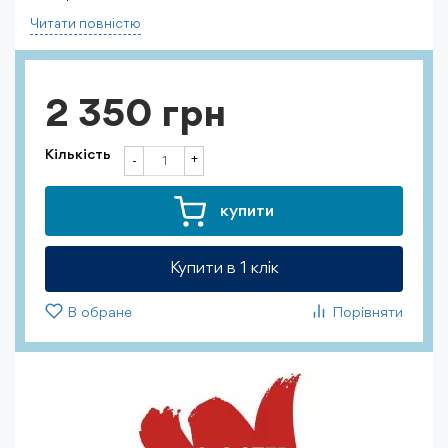
Читати повнiстю
2 350 грн
Кількість
+
-
купити
Купити в 1 клiк
В обране
Порівняти