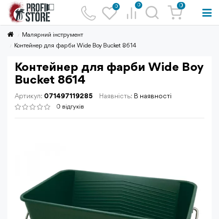
0
0
0
Малярний інструмент
Контейнер для фарби Wide Boy Bucket 8614
Контейнер для фарби Wide Boy
Bucket 8614
Артикул:
071497119285
Наявність:
В наявності
0 відгуків