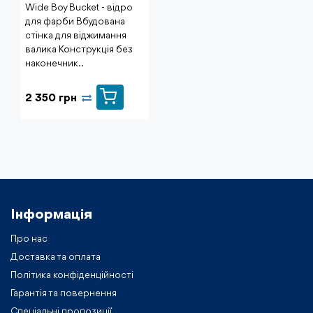
Wide Boy Bucket - відро
для фарби Вбудована
стінка для віджимання
валика Конструкція без
наконечник..
2 350 грн
Інформація
Про нас
Доставка та оплата
Політика конфіденційності
Гарантія та повернення
Спеціальні пропозиції