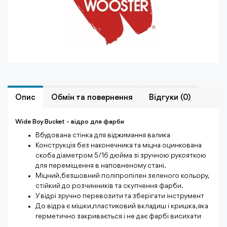
Опис
Обмiн та повернення
Відгуки (0)
Wide Boy Bucket - відро для фарби
Вбудована стінка для віджимання валика
Конструкція без наконечника та міцна оцинкована
скоба діаметром 5/16 дюйма зі зручною рукояткою
для переміщення в наповненому стані.
Міцний, безшовний поліпропілен зеленого кольору,
стійкий до розчинників та скупчення фарби.
У відрі зручно перевозити та зберігати інструмент
До відра є мішки,пластиковий вкладиш і кришка, яка
герметично закривається і не дає фарбі висихати