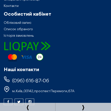
Контакти
Особистий кабiнет
Обліковий запис
Список обраного
Історія замовлень
Нашi контакти
(096) 616-87-06
м. Київ, 03142, проспект Перемоги, 67А