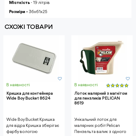
Місткість
- 19 літрів
Розміри -
36х61х25
СХОЖІ ТОВАРИ
В наявності
В наявності
Кришка для контейнера
Лоток малярний з магнітом
Wide Boy Bucket 8624
для пензликів PELICAN
8619
Wide Boy Bucket Кришка
Унікальний лоток для
для відра Кришка зберігає
малярних робіт Pelican
фарбу вологою
Пензель та валик з одного