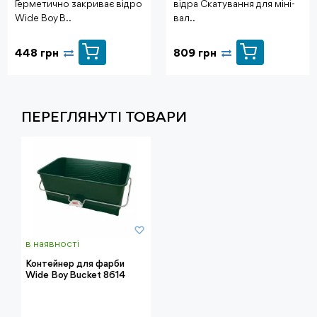
Герметично закриває відро
відра Скатування для міні-
Wide Boy B..
вал..
448 грн
809 грн
ПЕРЕГЛЯНУТI ТОВАРИ
в наявності
Контейнер для фарби
Wide Boy Bucket 8614