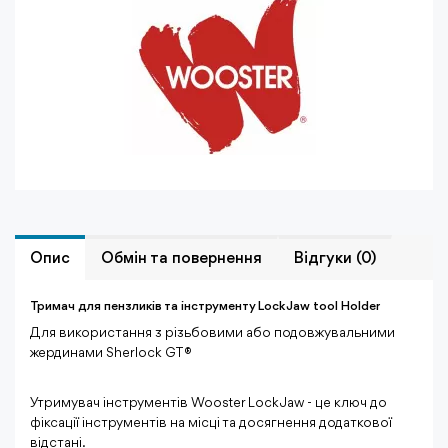
Опис
Обмiн та повернення
Відгуки (0)
Тримач для пензликів та інструменту Lock Jaw tool Holder
Для використання з різьбовими або подовжувальними
жердинами Sherlock GT®
Утримувач інструментів Wooster Lock Jaw - це ключ до
фіксації інструментів на місці та досягнення додаткової
відстані.