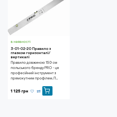
в наявності
3-01-02-20 Правило з
глазком горизонталі/
вертикалі
Правило довжиною 150 см
польського бренду PRO - це
професійний інструмент з
прямокутним профілем. П..
1 125 грн