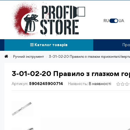
RU
UA
Каталог товарiв
Про
Ручний інструмент
3-01-02-20 Правило з глазком горизонталі/верт
3-01-02-20 Правило з глазком го
Артикул:
5906245900714
Наявність:
В наявності