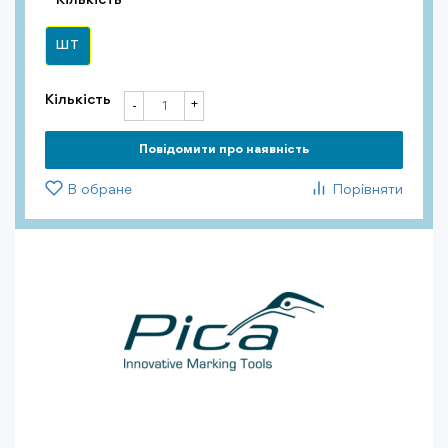
Кількість
ШТ
Кількість
+
-
Повiдомити про наявність
В обране
Порівняти