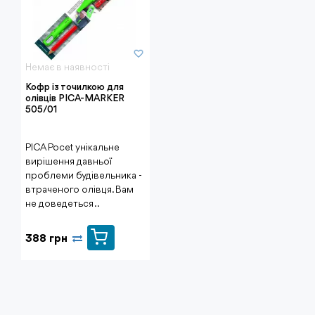
Немає в наявності
Кофр із точилкою для
олівців PICA-MARKER
505/01
PICA Pocet унікальне
вирішення давньої
проблеми будівельника -
втраченого олівця. Вам
не доведеться ..
388 грн