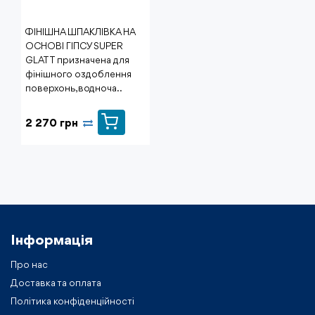
ФІНІШНА ШПАКЛІВКА НА
ОСНОВІ ГІПСУ SUPER
GLATT призначена для
фінішного оздоблення
поверхонь, водноча..
2 270 грн
Інформація
Про нас
Доставка та оплата
Політика конфіденційності