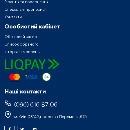
Гарантія та повернення
Спеціальні пропозиції
Контакти
Особистий кабiнет
Обліковий запис
Список обраного
Історія замовлень
Нашi контакти
(096) 616-87-06
м. Київ, 03142, проспект Перемоги, 67А