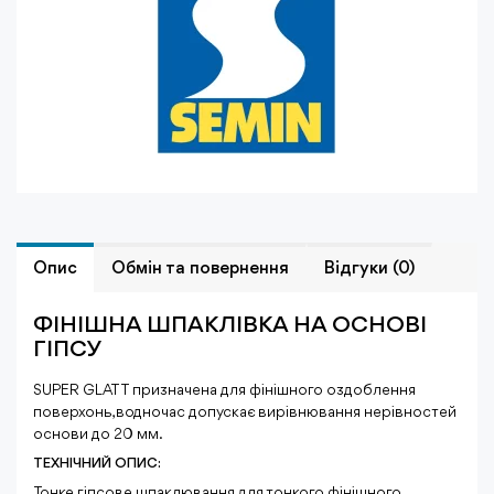
Опис
Обмiн та повернення
Відгуки (0)
ФІНІШНА ШПАКЛІВКА НА ОСНОВІ
ГІПСУ
SUPER GLATT призначена для фінішного оздоблення
поверхонь, водночас допускає вирівнювання нерівностей
основи до 20 мм.
ТЕХНІЧНИЙ ОПИС:
Тонке гіпсове шпаклювання для тонкого фінішного