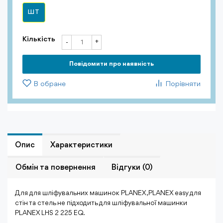
ШТ
Кількість
+
-
Повiдомити про наявність
В обране
Порівняти
Опис
Характеристики
Обмiн та повернення
Відгуки (0)
Для для шліфувальних машинок PLANEX, PLANEX easy для
стін та стель не підходить для шліфувальної машинки
PLANEX LHS 2 225 EQ.