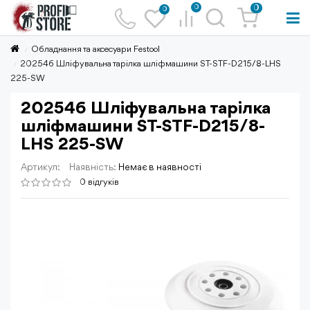
0
0
0
Обладнання та аксесуари Festool
202546 Шліфувальна тарілка шліфмашини ST-STF-D215/8-LHS
225-SW
202546 Шліфувальна тарілка
шліфмашини ST-STF-D215/8-
LHS 225-SW
Артикул:
Наявність:
Немає в наявності
0 відгуків