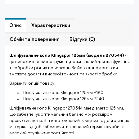
Опис
Характеристики
Обмiн та повернення
Відгуки (0)
Шліфувальне коло Klingspor 125мм (модель 270544)
-
це високоякісний інструмент, призначений для шліфування
та обробки різних поверхонь. За його допомогою ви
зможете досягти високої точності та якості обробки.
Варіанти опцій товару:
Шліфувальне коло Klingspor 125мм P180
Шліфувальне коло Klingspor 125мм P240
Шліфувальне коло Klingspor 270544 має діаметр 125 мм,
що забезпечує оптимальний баланс між розміром і
продуктивністю. Він виготовлений із міцних та довговічних
матеріалів, щоб забезпечити тривалий термін служби та
високий ступінь зносостійкості.