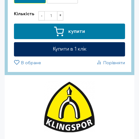
Кількість
+
-
купити
Купити в 1 клiк
В обране
Порівняти