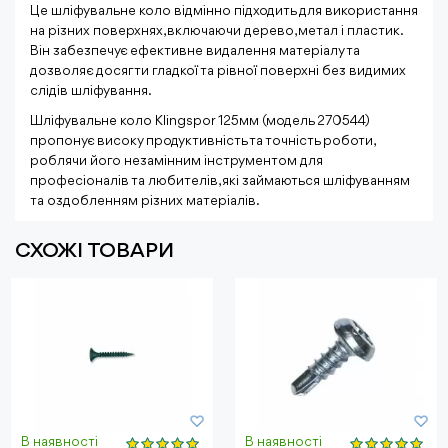
Це шліфувальне коло відмінно підходить для використання
на різних поверхнях, включаючи дерево, метал і пластик.
Він забезпечує ефективне видалення матеріалу та
дозволяє досягти гладкої та рівної поверхні без видимих
слідів шліфування.
Шліфувальне коло Klingspor 125мм (модель 270544)
пропонує високу продуктивність та точність роботи,
роблячи його незамінним інструментом для
професіоналів та любителів, які займаються шліфуванням
та оздобленням різних матеріалів.
СХОЖІ ТОВАРИ
В наявності
В наявності