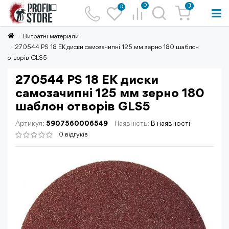
0
0
0
Витратні матеріали
270544 PS 18 ЕК диски самозачипні 125 мм зерно 180 шаблон
отворів GLS5
270544 PS 18 ЕК диски
самозачипні 125 мм зерно 180
шаблон отворів GLS5
Артикул:
5907560006549
Наявність:
В наявності
0 відгуків