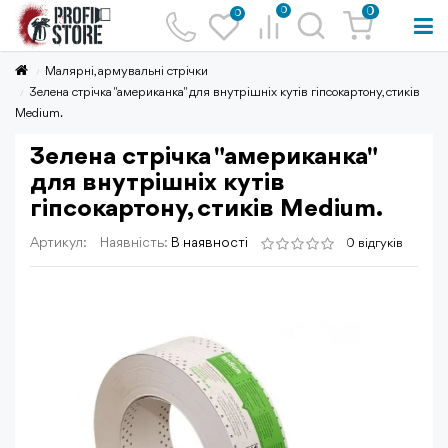
0
0
0
Малярні, армувальні стрічки
Зелена стрічка "американка" для внутрішніх кутів гіпсокартону, стиків
Medium.
Зелена стрічка "американка"
для внутрішніх кутів
гіпсокартону, стиків Medium.
Артикул:
Наявність:
В наявності
0 відгуків