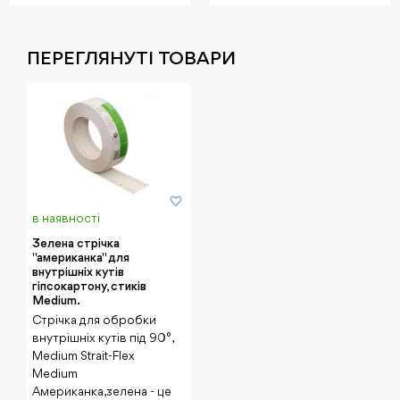
ПЕРЕГЛЯНУТI ТОВАРИ
в наявності
Зелена стрічка
"американка" для
внутрішніх кутів
гіпсокартону, стиків
Medium.
Стрічка для обробки
внутрішніх кутів під 90°,
Medium Strait-Flex
Medium
Американка,зелена - це