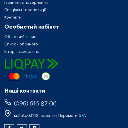
Гарантія та повернення
Спеціальні пропозиції
Контакти
Особистий кабiнет
Обліковий запис
Список обраного
Історія замовлень
Нашi контакти
(096) 616-87-06
м. Київ, 03142, проспект Перемоги, 67А