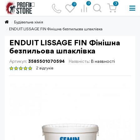
0
0
0
Будівельна хімія
ENDUIT LISSAGE FIN Фінішна безпильова шпаклівка
ENDUIT LISSAGE FIN Фінішна
безпильова шпаклівка
Артикул:
3585501070594
Наявність:
В наявності
2 відгуків