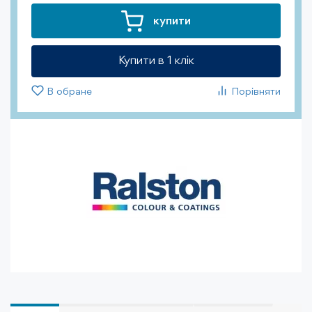
купити
Купити в 1 клiк
В обране
Порівняти