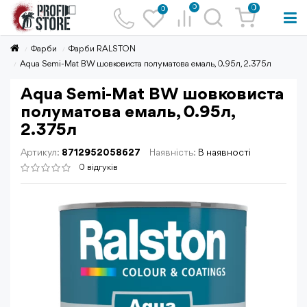
0
0
0
Фарби
Фарби RALSTON
Aqua Semi-Mat BW шовковиста полуматова емаль, 0.95л, 2.375л
Aqua Semi-Mat BW шовковиста
полуматова емаль, 0.95л,
2.375л
Артикул:
8712952058627
Наявність:
В наявності
0 відгуків