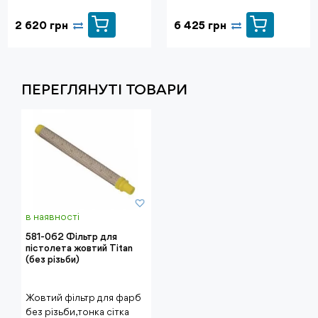
2 620 грн
6 425 грн
ПЕРЕГЛЯНУТI ТОВАРИ
в наявності
581-062 Фільтр для
пістолета жовтий Titan
(без різьби)
Жовтий фільтр для фарб
без різьби, тонка сітка