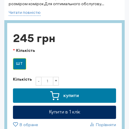
розміром комірок. Для оптимального обслугову...
Читати повнiстю
245 грн
Кількість
ШТ
Кількість
+
-
купити
Купити в 1 клiк
В обране
Порівняти