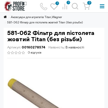
0
0
0
Аксесуари для агрегатів Titan, Wagner
581-062 Фільтр для пістолета жовтий Titan (без різьби)
581-062 Фільтр для пістолета
жовтий Titan (без різьби)
Артикул:
00160278574
Наявність:
В наявності
0 відгуків