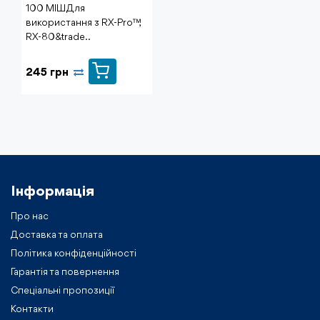
100 МІШ Для
використання з RX-Pro™,
RX-80&trade..
245 грн
Інформація
Про нас
Доставка та оплата
Політика конфіденційності
Гарантія та повернення
Спеціальні пропозиції
Контакти