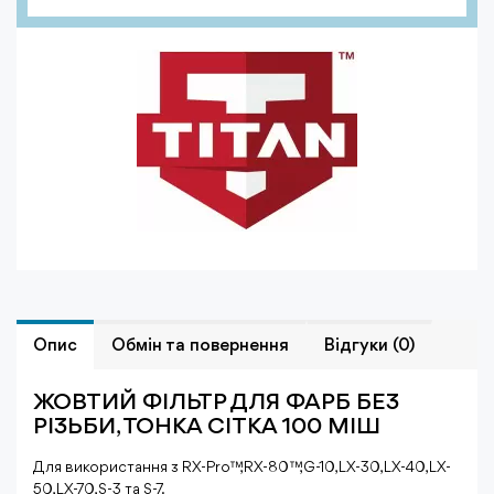
Опис
Обмiн та повернення
Відгуки (0)
ЖОВТИЙ ФІЛЬТР ДЛЯ ФАРБ БЕЗ
РІЗЬБИ, ТОНКА СІТКА 100 МІШ
Для використання з RX-Pro™, RX-80™, G-10, LX-30, LX-40, LX-
50, LX-70, S-3 та S-7.