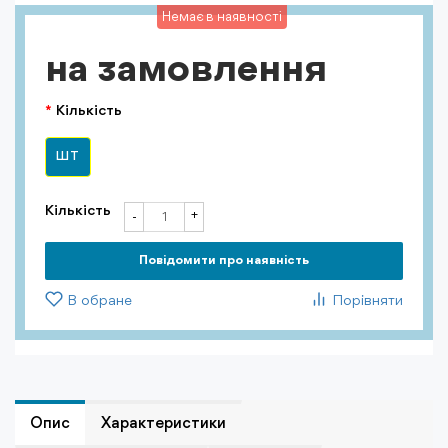
Немає в наявності
на замовлення
Кількість
ШТ
Кількість
+
-
Повiдомити про наявність
В обране
Порівняти
Опис
Характеристики