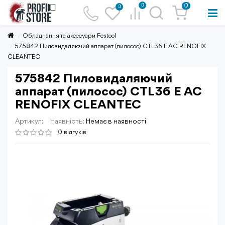
0
0
0
Обладнання та аксесуари Festool
575842 Пиловидаляючий аппарат (пилосос) CTL36 E AC RENOFIX
CLEANTEC
575842 Пиловидаляючий
аппарат (пилосос) CTL36 E AC
RENOFIX CLEANTEC
Артикул:
Наявність:
Немає в наявності
0 відгуків