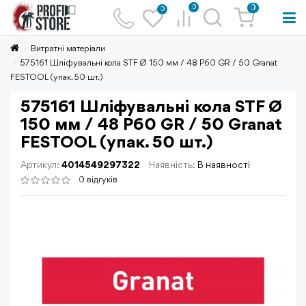
0
0
0
Витратні матеріали
575161 Шліфувальні кола STF Ø 150 мм / 48 P60 GR / 50 Granat
FESTOOL (упак. 50 шт.)
575161 Шліфувальні кола STF Ø
150 мм / 48 P60 GR / 50 Granat
FESTOOL (упак. 50 шт.)
Артикул:
4014549297322
Наявність:
В наявності
0 відгуків