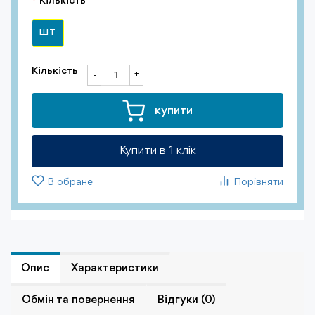
Кількість
ШТ
Кількість
+
-
купити
Купити в 1 клiк
В обране
Порівняти
Опис
Характеристики
Обмiн та повернення
Відгуки (0)