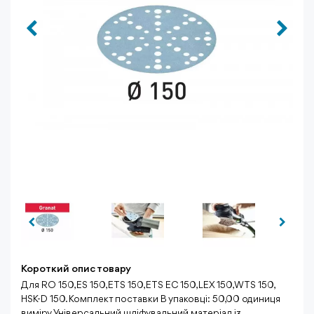
Короткий опис товару
Для RO 150, ES 150, ETS 150, ETS EC 150, LEX 150, WTS 150,
HSK-D 150. Комплект поставки В упаковці: 50,00 одиниця
виміру Універсальний шліфувальний матеріал із