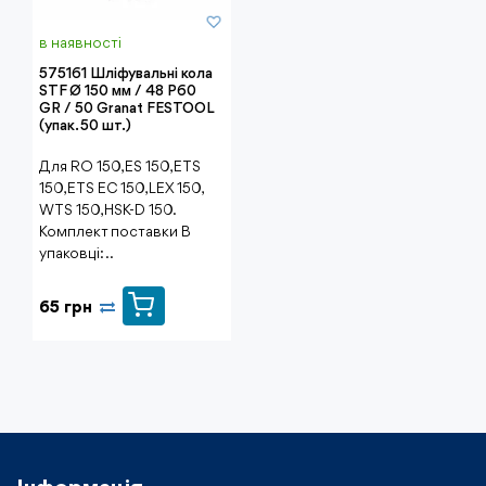
в наявності
575161 Шліфувальні кола
STF Ø 150 мм / 48 P60
GR / 50 Granat FESTOOL
(упак. 50 шт.)
Для RO 150, ES 150, ETS
150, ETS EC 150, LEX 150,
WTS 150, HSK-D 150.
Комплект поставки В
упаковці: ..
65 грн