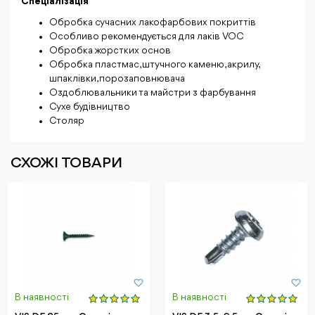
Спеціалізація
Обробка сучасних лакофарбових покриттів
Особливо рекомендується для лаків VOC
Обробка жорстких основ
Обробка пластмас, штучного каменю, акрилу,
шпаклівки, порозаповнювача
Оздоблювальники та майстри з фарбування
Сухе будівництво
Столяр
СХОЖІ ТОВАРИ
В наявності
В наявності