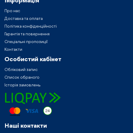
Інформація
Про нас
Доставка та оплата
Політика конфіденційності
Гарантія та повернення
Спеціальні пропозиції
Контакти
Особистий кабiнет
Обліковий запис
Список обраного
Історія замовлень
Нашi контакти